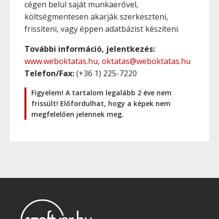
cégen belül saját munkaerővel,
költségmentesen akarják szerkeszteni,
frissíteni, vagy éppen adatbázist készíteni.
További információ, jelentkezés:
www.weboktatas.hu
,
oktatas@weboktatas.hu
Telefon/Fax:
(+36 1) 225-7220
Figyelem! A tartalom legalább 2 éve nem
frissült! Előfordulhat, hogy a képek nem
megfelelően jelennek meg.