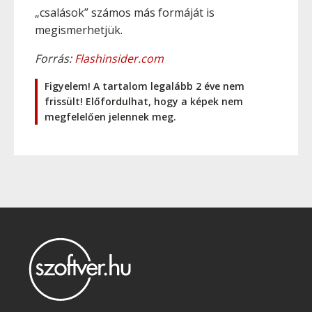
„csalások” számos más formáját is
megismerhetjük.
Forrás:
Flashinsider.com
Figyelem! A tartalom legalább 2 éve nem
frissült! Előfordulhat, hogy a képek nem
megfelelően jelennek meg.