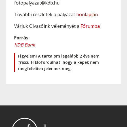
fotopalyazat@kdb.hu
További részletek a pályázat
honlapján
.
Várjuk Olvasóink véleményét a
Fórumba
!
Forrás:
KDB Bank
Figyelem! A tartalom legalább 2 éve nem
frissült! Előfordulhat, hogy a képek nem
megfelelően jelennek meg.