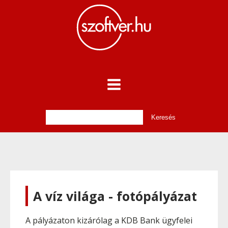
A víz világa - fotópályázat
A pályázaton kizárólag a KDB Bank ügyfelei