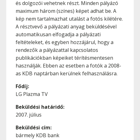
és dolgozói vehetnek részt. Minden pályázó
maximum három (színes) képet adhat be. A
kép nem tartalmazhat utalást a fotós kilétére.
A résztvevő a pályázati anyag beküldésével
automatikusan elfogadja a pályázati
feltételeket, és egyben hozzájárul, hogy a
rendezők a pályázattal kapcsolatos
publikációkban képeiket térítésmentesen
használják. Ebben az esetben a fotók a 2008-
as KDB naptárban kerülnek felhasználásra.
Fődíj:
LG Plazma TV
Beküldési határidő:
2007. július
Beküldési cím:
bármely KDB bank