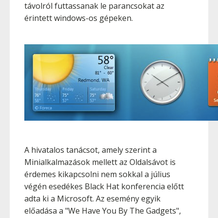
távolról futtassanak le parancsokat az
érintett windows-os gépeken.
A hivatalos tanácsot, amely szerint a
Minialkalmazások mellett az Oldalsávot is
érdemes kikapcsolni nem sokkal a július
végén esedékes Black Hat konferencia előtt
adta ki a Microsoft. Az esemény egyik
előadása a "We Have You By The Gadgets",