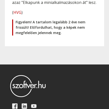
azaz "Elkapunk a minialkalmazásokon át" lesz.
(
HVG
)
Figyelem! A tartalom legalább 2 éve nem
frissült! Előfordulhat, hogy a képek nem
megfelelően jelennek meg.