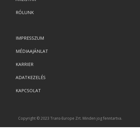
RÓLUNK
IMPRESSZUM
MÉDIAAJÁNLAT
KARRIER
ADATKEZELÉS
KAPCSOLAT
Copyright © 2023 Trans-Europe Zrt. Minden jog fenntartva.