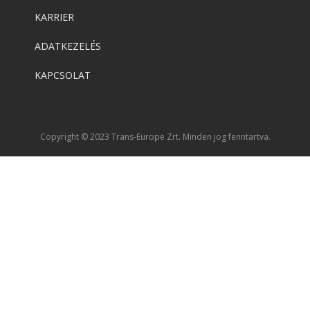
KARRIER
ADATKEZELÉS
KAPCSOLAT
Copyright © 2023 Trans-Europe Zrt. Minden jog fenntartva.