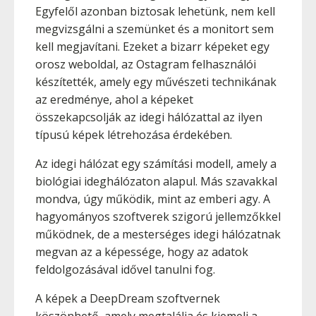
Egyfelől azonban biztosak lehetünk, nem kell
megvizsgálni a szemünket és a monitort sem
kell megjavítani. Ezeket a bizarr képeket egy
orosz weboldal, az Ostagram felhasználói
készítették, amely egy művészeti technikának
az eredménye, ahol a képeket
összekapcsolják az idegi hálózattal az ilyen
típusú képek létrehozása érdekében.
Az idegi hálózat egy számítási modell, amely a
biológiai ideghálózaton alapul. Más szavakkal
mondva, úgy működik, mint az emberi agy. A
hagyományos szoftverek szigorú jellemzőkkel
működnek, de a mesterséges idegi hálózatnak
megvan az a képessége, hogy az adatok
feldolgozásával idővel tanulni fog.
A képek a DeepDream szoftvernek