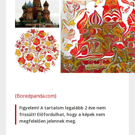
(
Boredpanda.com
)
Figyelem! A tartalom legalább 2 éve nem
frissült! Előfordulhat, hogy a képek nem
megfelelően jelennek meg.