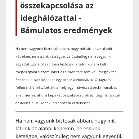
összekapcsolása az
ideghálózattal -
Bámulatos eredmények
Ha nem vagyunk biztosak abban, hogy mit látunk az alábbi
képeken, ne essünk kétségbe, valószínűleg nem vagyunk
egyedül. Egyfelől azonban biztosak lehetünk, nem kell
megvizsgálni a szemünket és a monitort sem kell megjavítani.
Ezeket a bizarr képeket egy orosz weboldal, az Ostagram
felhasználói készítették, amely egy művészeti technikának az
eredménye, ahol a képeket összekapcsolják az idegi hálózattal
az ilyen típusú képek létrehozása érdekében.
Ha nem vagyunk biztosak abban, hogy mit
látunk az alábbi képeken, ne essünk
kétségbe, valószínűleg nem vagyunk egyedül.