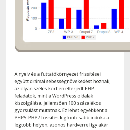
A nyelv és a futtatókörnyezet frissítései
együtt drámai sebességnövekedést hoznak,
az olyan széles körben elterjedt PHP-
feladatok, mint a WordPress oldalak
kiszolgálása, jellemzően 100 százalékos
gyorsulást mutatnak. Ez lehet egyébként a
PHP5-PHP7 frissítés legfontosabb indoka a
legtöbb helyen, azonos hardverrel így akár