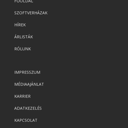
FŐOLDAL
SZOFTVERHÁZAK
HÍREK
ÁRLISTÁK
RÓLUNK
IMPRESSZUM
MÉDIAAJÁNLAT
KARRIER
ADATKEZELÉS
KAPCSOLAT