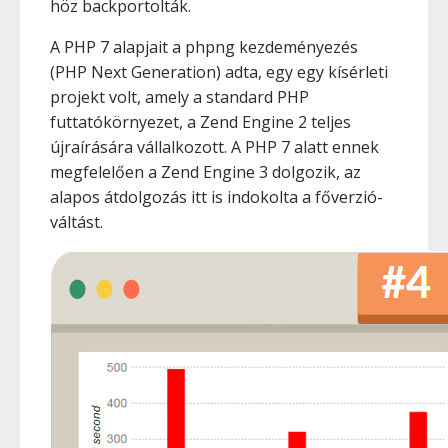
höz backportolták.
A PHP 7 alapjait a phpng kezdeményezés
(PHP Next Generation) adta, egy egy kísérleti
projekt volt, amely a standard PHP
futtatókörnyezet, a Zend Engine 2 teljes
újraírására vállalkozott. A PHP 7 alatt ennek
megfelelően a Zend Engine 3 dolgozik, az
alapos átdolgozás itt is indokolta a főverzió-
váltást.