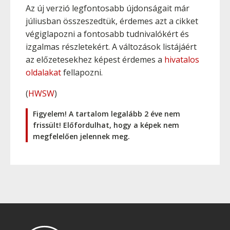
Az új verzió legfontosabb újdonságait már
júliusban összeszedtük, érdemes azt a cikket
végiglapozni a fontosabb tudnivalókért és
izgalmas részletekért. A változások listájáért
az előzetesekhez képest érdemes a
hivatalos
oldalakat
fellapozni.
(
HWSW
)
Figyelem! A tartalom legalább 2 éve nem
frissült! Előfordulhat, hogy a képek nem
megfelelően jelennek meg.