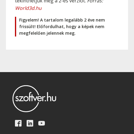
tekinthetjük meg a 2-es verziót.
Forrás:
World3d.hu
Figyelem! A tartalom legalább 2 éve nem
frissült! Előfordulhat, hogy a képek nem
megfelelően jelennek meg.