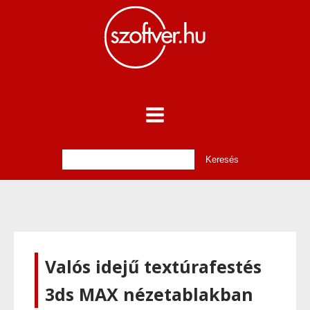
Valós idejű textúrafestés
3ds MAX nézetablakban