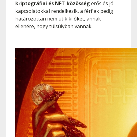
kriptográfiai és NFT-közösség
erős és jó
kapcsolatokkal rendelkezik, a férfiak pedig
határozottan nem ütik ki őket, annak
ellenére, hogy túlsúlyban vannak.