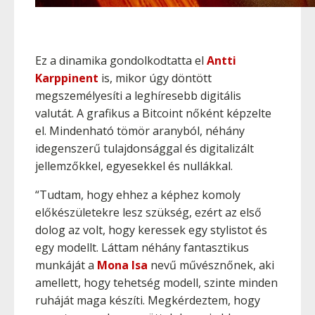
Ez a dinamika gondolkodtatta el
Antti
Karppinent
is, mikor úgy döntött
megszemélyesíti a leghíresebb digitális
valutát. A grafikus a Bitcoint nőként képzelte
el. Mindenható tömör aranyból, néhány
idegenszerű tulajdonsággal és digitalizált
jellemzőkkel, egyesekkel és nullákkal.
“Tudtam, hogy ehhez a képhez komoly
előkészületekre lesz szükség, ezért az első
dolog az volt, hogy keressek egy stylistot és
egy modellt. Láttam néhány fantasztikus
munkáját a
Mona Isa
nevű művésznőnek, aki
amellett, hogy tehetség modell, szinte minden
ruháját maga készíti. Megkérdeztem, hogy