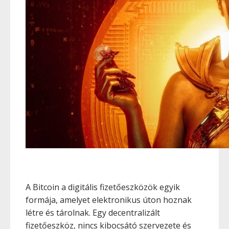
A Bitcoin a digitális fizetőeszközök egyik
formája, amelyet elektronikus úton hoznak
létre és tárolnak. Egy decentralizált
fizetőeszköz, nincs kibocsátó szervezete és