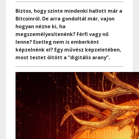
Biztos, hogy szinte mindenki hallott már a
Bitcoinról. De arra gondoltál már, vajon
hogyan nézne ki, ha
megszemélyesítenénk? Férfi vagy nő
lenne? Esetleg nem is emberként
képzelnénk el? Egy művész képzeletében,
most testet öltött a “digitális arany”.