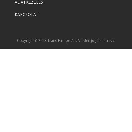
ADATKEZELÉS
KAPCSOLAT
Copyright © 2023 Trans-Europe Zrt. Minden jog fenntartva.