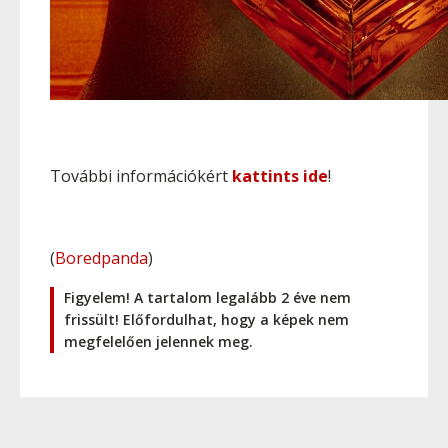
További információkért
kattints ide
!
(
Boredpanda
)
Figyelem! A tartalom legalább 2 éve nem
frissült! Előfordulhat, hogy a képek nem
megfelelően jelennek meg.