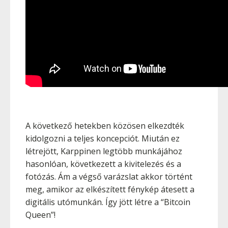
A következő hetekben közösen elkezdték
kidolgozni a teljes koncepciót. Miután ez
létrejött, Karppinen legtöbb munkájához
hasonlóan, következett a kivitelezés és a
fotózás. Ám a végső varázslat akkor történt
meg, amikor az elkészített fénykép átesett a
digitális utómunkán. Így jött létre a “Bitcoin
Queen”!