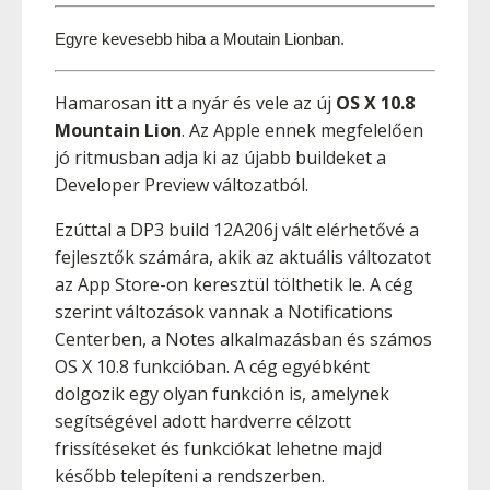
Egyre kevesebb hiba a Moutain Lionban.
Hamarosan itt a nyár és vele az új
OS X 10.8
Mountain Lion
. Az Apple ennek megfelelően
jó ritmusban adja ki az újabb buildeket a
Developer Preview változatból.
Ezúttal a DP3 build 12A206j vált elérhetővé a
fejlesztők számára, akik az aktuális változatot
az App Store-on keresztül tölthetik le. A cég
szerint változások vannak a Notifications
Centerben, a Notes alkalmazásban és számos
OS X 10.8 funkcióban. A cég egyébként
dolgozik egy olyan funkción is, amelynek
segítségével adott hardverre célzott
frissítéseket és funkciókat lehetne majd
később telepíteni a rendszerben.