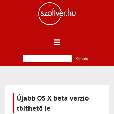
Újabb OS X beta verzió
tölthető le