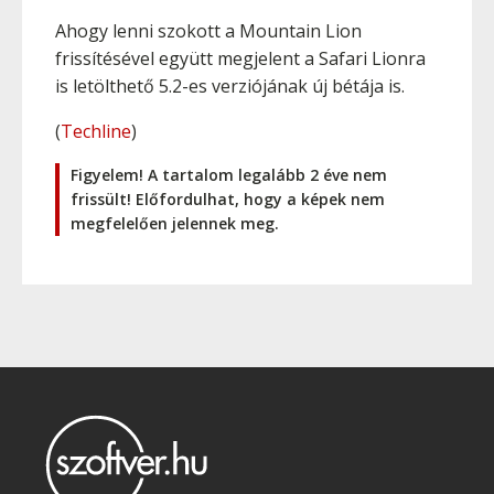
Ahogy lenni szokott a Mountain Lion
frissítésével együtt megjelent a Safari Lionra
is letölthető 5.2-es verziójának új bétája is.
(
Techline
)
Figyelem! A tartalom legalább 2 éve nem
frissült! Előfordulhat, hogy a képek nem
megfelelően jelennek meg.