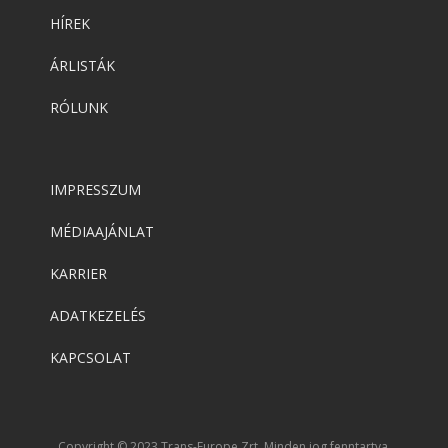
HÍREK
ÁRLISTÁK
RÓLUNK
IMPRESSZUM
MÉDIAAJÁNLAT
KARRIER
ADATKEZELÉS
KAPCSOLAT
Copyright © 2023 Trans-Europe Zrt. Minden jog fenntartva.