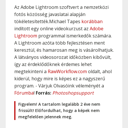
Az Adobe Lightroom szoftvert a nemzetközi
fotós közösség javaslatai alapján
tökéletesítették.Michael Tapes
korábban
indított egy online videokurzust az
Adobe
Lightroom
programmal ismerkedők számára.
A Lightroom azóta több fejlesztésen ment
keresztül, és hamarosan meg is vásárolhatjuk.
A látványos videosorozat időközben kibővült,
így az érdeklődőknek érdemes lehet
megtekinteni a
RawWorkflow.com
oldalt, ahol
kiderül, hogy mire is képes ez a nagyszerű
program. - Várjuk Olvasóink véleményét a
Fórumba
!
Forrás:
Photoshopsupport
Figyelem! A tartalom legalább 2 éve nem
frissült! Előfordulhat, hogy a képek nem
megfelelően jelennek meg.