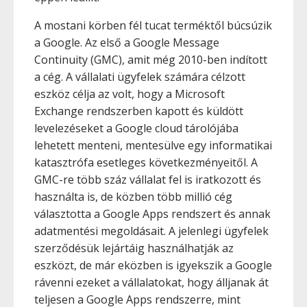
A mostani körben fél tucat terméktől búcsúzik
a Google. Az első a Google Message
Continuity (GMC), amit még 2010-ben indított
a cég. A vállalati ügyfelek számára célzott
eszköz célja az volt, hogy a Microsoft
Exchange rendszerben kapott és küldött
levelezéseket a Google cloud tárolójába
lehetett menteni, mentesülve egy informatikai
katasztrófa esetleges következményeitől. A
GMC-re több száz vállalat fel is iratkozott és
használta is, de közben több millió cég
választotta a Google Apps rendszert és annak
adatmentési megoldásait. A jelenlegi ügyfelek
szerződésük lejártáig használhatják az
eszközt, de már eközben is igyekszik a Google
rávenni ezeket a vállalatokat, hogy álljanak át
teljesen a Google Apps rendszerre, mint