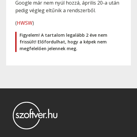
Google már nem nyúl hozzá, április 20-a után
pedig végleg eltűnik a rendszerből.
(
HWSW
)
Figyelem! A tartalom legalább 2 éve nem
frissült! Előfordulhat, hogy a képek nem
megfelelően jelennek meg.