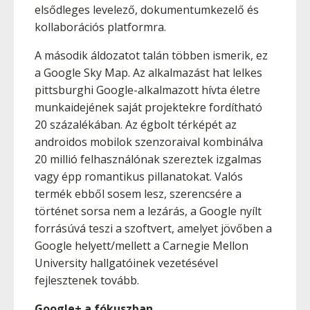
elsődleges levelező, dokumentumkezelő és
kollaborációs platformra.
A második áldozatot talán többen ismerik, ez
a Google Sky Map. Az alkalmazást hat lelkes
pittsburghi Google-alkalmazott hívta életre
munkaidejének saját projektekre fordítható
20 százalékában. Az égbolt térképét az
androidos mobilok szenzoraival kombinálva
20 millió felhasználónak szereztek izgalmas
vagy épp romantikus pillanatokat. Valós
termék ebből sosem lesz, szerencsére a
történet sorsa nem a lezárás, a Google nyílt
forrásúvá teszi a szoftvert, amelyet jövőben a
Google helyett/mellett a Carnegie Mellon
University hallgatóinek vezetésével
fejlesztenek tovább.
Google+ a fókuszban