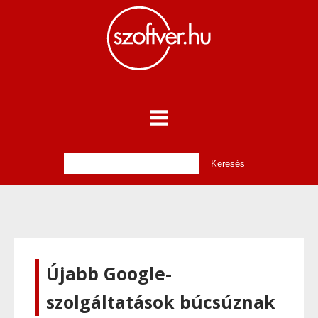
Újabb Google-
szolgáltatások búcsúznak