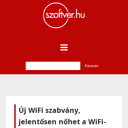
Új WiFi szabvány,
jelentősen nőhet a WiFi-