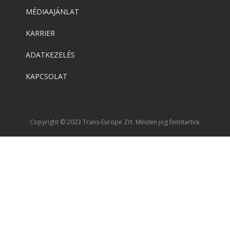
MÉDIAAJÁNLAT
KARRIER
ADATKEZELÉS
KAPCSOLAT
Copyright © 2023 Trans-Europe Zrt. Minden jog fenntartva.