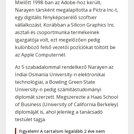
Mielőtt 1998-ban az Adobe-hoz került,
Narayen társként megalapította a Pictra Inc-t,
egy digitális fényképcserélő szoftver
vállalkozást. Korábban a Silicon Graphics Inc.
asztali és csoportmunka termékeinek
igazgatója volt, ezt megelőzően pedig
különböző felső vezetői pozíciókat töltött be
az Apple Computernél.
Az 5 szabadalommal rendelkező Narayen az
Indiai Osmania University-n elektronikai
technológiai, a Bowling Green State
University-n pedig számítástudományi
diplomát szerzett. Megszerezte a Haas School
of Business (University of California Berkeley)
diplomáját is, ahol jelenleg a tanácsadó
testület tagja.
Figyelem! A tartalom legalább 2 éve nem