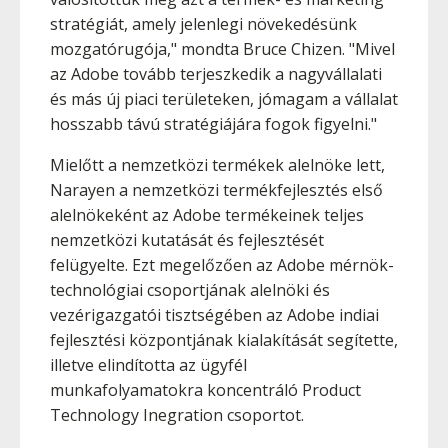
stratégiát, amely jelenlegi növekedésünk
mozgatórugója," mondta Bruce Chizen. "Mivel
az Adobe tovább terjeszkedik a nagyvállalati
és más új piaci területeken, jómagam a vállalat
hosszabb távú stratégiájára fogok figyelni."
Mielőtt a nemzetközi termékek alelnöke lett,
Narayen a nemzetközi termékfejlesztés első
alelnökeként az Adobe termékeinek teljes
nemzetközi kutatását és fejlesztését
felügyelte. Ezt megelőzően az Adobe mérnök-
technológiai csoportjának alelnöki és
vezérigazgatói tisztségében az Adobe indiai
fejlesztési központjának kialakítását segítette,
illetve elindította az ügyfél
munkafolyamatokra koncentráló Product
Technology Inegration csoportot.