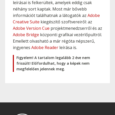
leírásai is felkerültek, amelyek eddig csak
néhány sort kaptak. Most már bővebb
információt találhatnak a látogatók az
Adobe
Creative Suite
kiegészítő szoftvereiről: az
Adobe Version Cue
projektmenedzserről és az
Adobe Bridge
központi grafikai vezérlőpultról.
Emellett olvasható a már régóta népszerű,
ingyenes
Adobe Reader
leírása is.
Figyelem! A tartalom legalább 2 éve nem
frissült! Előfordulhat, hogy a képek nem
megfelelően jelennek meg.