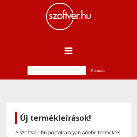
Új termékleírások!
A szoftver. hu portálra olyan Adobe termékek