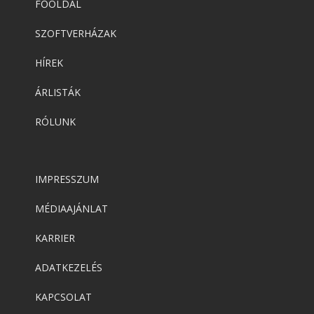
FŐOLDAL
SZOFTVERHÁZAK
HÍREK
ÁRLISTÁK
RÓLUNK
IMPRESSZUM
MÉDIAAJÁNLAT
KARRIER
ADATKEZELÉS
KAPCSOLAT