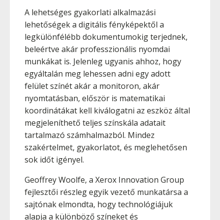
A lehetséges gyakorlati alkalmazási
lehetőségek a digitális fényképektől a
legkülönfélébb dokumentumokig terjednek,
beleértve akár professzionális nyomdai
munkákat is. Jelenleg ugyanis ahhoz, hogy
egyáltalán meg lehessen adni egy adott
felület színét akár a monitoron, akár
nyomtatásban, először is matematikai
koordinátákat kell kiválogatni az eszköz által
megjeleníthető teljes színskála adatait
tartalmazó számhalmazból. Mindez
szakértelmet, gyakorlatot, és meglehetősen
sok időt igényel.
Geoffrey Woolfe, a Xerox Innovation Group
fejlesztői részleg egyik vezető munkatársa a
sajtónak elmondta, hogy technológiájuk
alapja a különböző színeket és