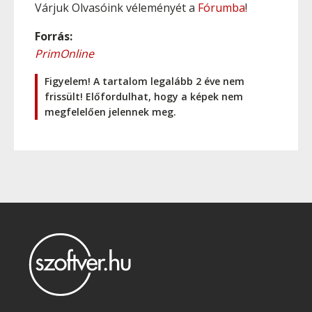
Várjuk Olvasóink véleményét a
Fórumba
!
Forrás:
PrimOnline
Figyelem! A tartalom legalább 2 éve nem
frissült! Előfordulhat, hogy a képek nem
megfelelően jelennek meg.