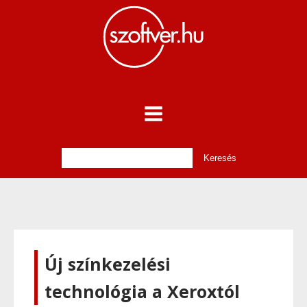
Új színkezelési
technológia a Xeroxtól