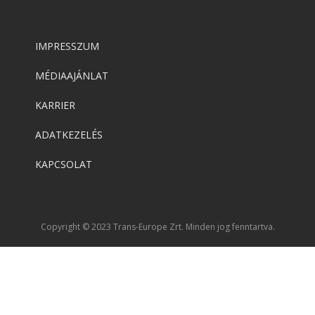
IMPRESSZUM
MÉDIAAJÁNLAT
KARRIER
ADATKEZELÉS
KAPCSOLAT
Copyright © 2023 Trans-Europe Zrt. Minden jog fenntartva.