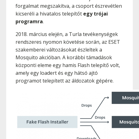
forgalmat megszakítva, a csoport észrevétlen
kicseréli a hivatalos telepítőt
egy trójai
programra
.
2018. március elején, a Turla tevékenységek
rendszeres nyomon követése során, az ESET
szakemberei változásokat észleltek a
Mosquito akcióban. A korábbi támadások
központi eleme egy hamis Flash telepítő volt,
amely egy loadert és egy hátsó ajtó
programot telepített az áldozatok gépére.