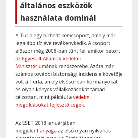
általános eszközök
használata dominál
A Turla egy hírhedt kémcsoport, amely már
legalább tíz éve tevékenykedik. A csoport
először még 2008-ban tűnt fel, amikor betört
az
Egyesült Államok Védelmi
Minisztériumának
rendszerébe. Azóta már
számos további biztonsági incidens elkövetője
volt a Turla, amely elsősorban kormányokat
és olyan kényes vállalkozásokat támad
célzottan, mint például a
védelmi
megoldásokat fejlesztő cégek
.
Az ESET 2018 januárjában
megjelent
anyaga
az első olyan nyilvános