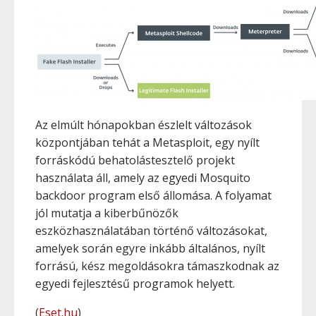
Az elmúlt hónapokban észlelt változások
központjában tehát a Metasploit, egy nyílt
forráskódú behatolástesztelő projekt
használata áll, amely az egyedi Mosquito
backdoor program első állomása. A folyamat
jól mutatja a kiberbűnözők
eszközhasználatában történő változásokat,
amelyek során egyre inkább általános, nyílt
forrású, kész megoldásokra támaszkodnak az
egyedi fejlesztésű programok helyett.
(
Eset.hu
)