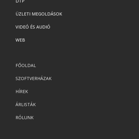
DTP
ÜZLETI MEGOLDÁSOK
VIDEÓ ÉS AUDIÓ
WEB
FŐOLDAL
SZOFTVERHÁZAK
HÍREK
ÁRLISTÁK
RÓLUNK