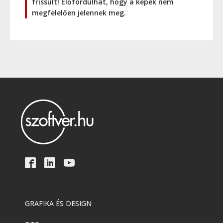
frissült! Előfordulhat, hogy a képek nem
megfelelően jelennek meg.
GRAFIKA ÉS DESIGN