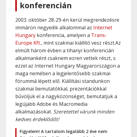
konferencián
2003. október 28-29-én kerül megrendezésre
immáron negyedik alkalommal az
Internet
Hungary
konferencia, amelyen a
Trans-
Europe Kft.
, mint szakmai kiállító vesz részt.Az
elmúlt három évben a tihanyi konferencián
alkalmanként csaknem ezren vettek részt, s
ezzel az Internet Hungary Magyarországon a
maga nemében a legjelentősebb szakmai
fórummá lépett elő. Kiállítási standunkon
szakmai bemutatókkal, prezentációkkal
bűvöljük el a nagyközönséget, bemutatjuk a
legújabb Adobe és Macromedia
alkalmazásokat.
Szeretettel várunk minden
kedves érdeklődőt!
Figyelem! A tartalom legalább 2 éve nem