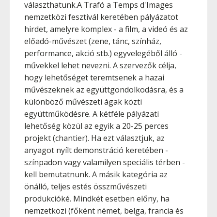
választhatunk.A Trafó a Temps d'Images
nemzetközi fesztivál keretében pályázatot
hirdet, amelyre komplex - a film, a videó és az
előadó-művészet (zene, tánc, színház,
performance, akció stb.) egyvelegéből álló -
művekkel lehet nevezni. A szervezők célja,
hogy lehetőséget teremtsenek a hazai
művészeknek az együttgondolkodásra, és a
különböző művészeti ágak közti
együttműködésre. A kétféle pályázati
lehetőség közül az egyik a 20-25 perces
projekt (chantier). Ha ezt választjuk, az
anyagot nyílt demonstráció keretében -
színpadon vagy valamilyen speciális térben -
kell bemutatnunk. A másik kategória az
önálló, teljes estés összművészeti
produkcióké. Mindkét esetben előny, ha
nemzetközi (főként német, belga, francia és