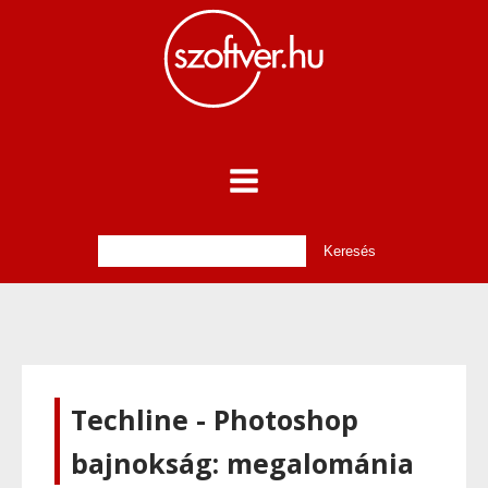
Techline - Photoshop
bajnokság: megalománia