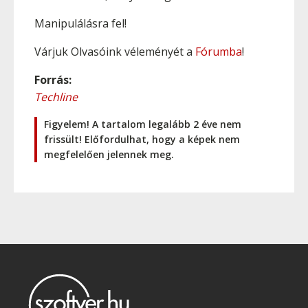
Manipulálásra fel!
Várjuk Olvasóink véleményét a
Fórumba
!
Forrás:
Techline
Figyelem! A tartalom legalább 2 éve nem
frissült! Előfordulhat, hogy a képek nem
megfelelően jelennek meg.