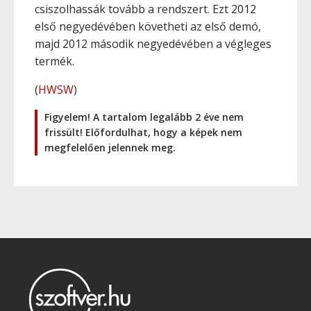
csiszolhassák tovább a rendszert. Ezt 2012
első negyedévében követheti az első demó,
majd 2012 második negyedévében a végleges
termék.
(
HWSW
)
Figyelem! A tartalom legalább 2 éve nem
frissült! Előfordulhat, hogy a képek nem
megfelelően jelennek meg.