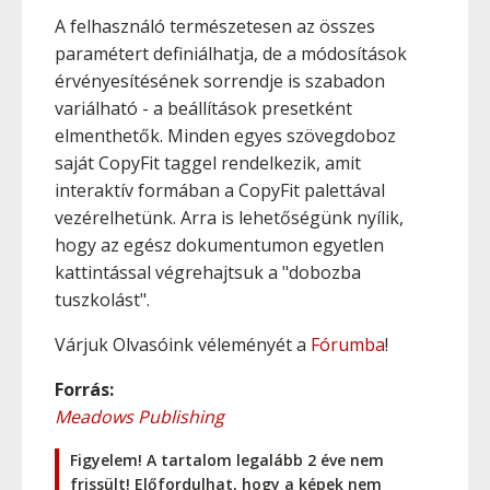
A felhasználó természetesen az összes
paramétert definiálhatja, de a módosítások
érvényesítésének sorrendje is szabadon
variálható - a beállítások presetként
elmenthetők. Minden egyes szövegdoboz
saját CopyFit taggel rendelkezik, amit
interaktív formában a CopyFit palettával
vezérelhetünk. Arra is lehetőségünk nyílik,
hogy az egész dokumentumon egyetlen
kattintással végrehajtsuk a "dobozba
tuszkolást".
Várjuk Olvasóink véleményét a
Fórumba
!
Forrás:
Meadows Publishing
Figyelem! A tartalom legalább 2 éve nem
frissült! Előfordulhat, hogy a képek nem