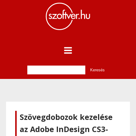
Szövegdobozok kezelése
az Adobe InDesign CS3-