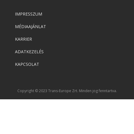
IMPRESSZUM
MÉDIAAJÁNLAT
KARRIER
ADATKEZELÉS
KAPCSOLAT
Copyright © 2023 Trans-Europe Zrt. Minden jog fenntartva.