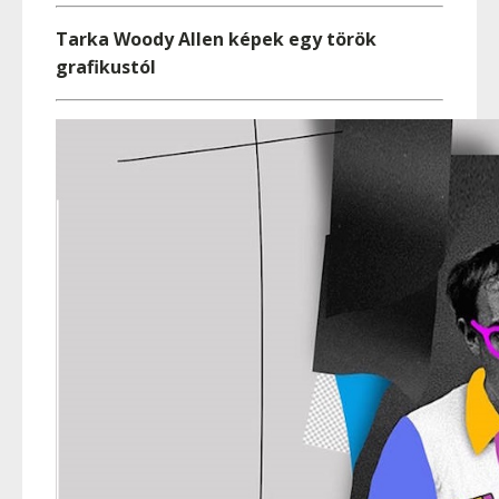
Tarka Woody Allen képek egy török
grafikustól