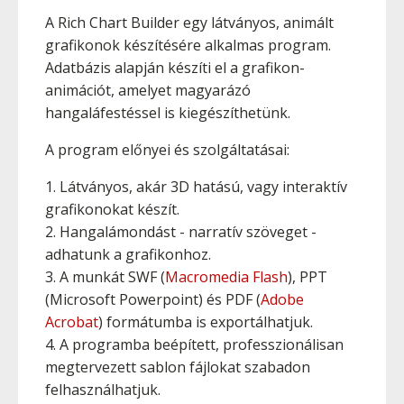
A Rich Chart Builder egy látványos, animált
grafikonok készítésére alkalmas program.
Adatbázis alapján készíti el a grafikon-
animációt, amelyet magyarázó
hangaláfestéssel is kiegészíthetünk.
A program előnyei és szolgáltatásai:
1. Látványos, akár 3D hatású, vagy interaktív
grafikonokat készít.
2. Hangalámondást - narratív szöveget -
adhatunk a grafikonhoz.
3. A munkát SWF (
Macromedia Flash
), PPT
(Microsoft Powerpoint) és PDF (
Adobe
Acrobat
) formátumba is exportálhatjuk.
4. A programba beépített, professzionálisan
megtervezett sablon fájlokat szabadon
felhasználhatjuk.