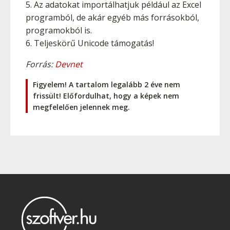
5. Az adatokat importálhatjuk például az Excel
programból, de akár egyéb más forrásokból,
programokból is.
6. Teljeskörű Unicode támogatás!
Forrás:
Devnet
Figyelem! A tartalom legalább 2 éve nem
frissült! Előfordulhat, hogy a képek nem
megfelelően jelennek meg.