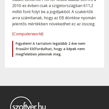
2010-es évben csak a szigetországban 611,2
millió font folyt be a jogdíjakból. A szakértők
arra számítanak, hogy az EB döntése nyomán
jelentős mértékben növekedhet ez az összeg.
(
Computerworld
)
Figyelem! A tartalom legalább 2 éve nem
frissült! Előfordulhat, hogy a képek nem
megfelelően jelennek meg.