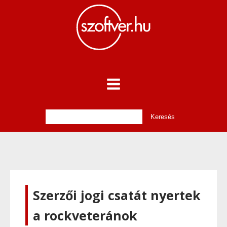
Szerzői jogi csatát nyertek
a rockveteránok