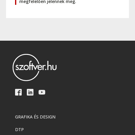
megfelelően jelennek meg.
GRAFIKA ÉS DESIGN
DTP