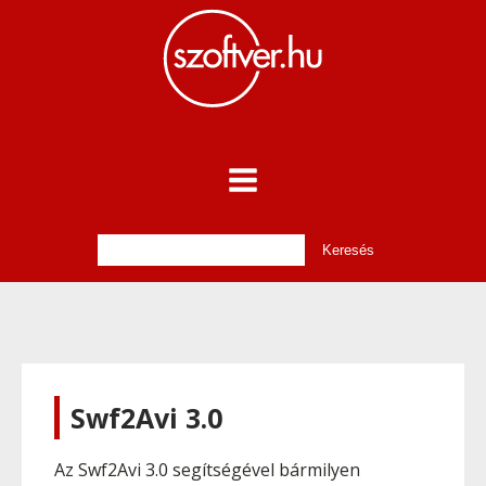
Swf2Avi 3.0
Az Swf2Avi 3.0 segítségével bármilyen