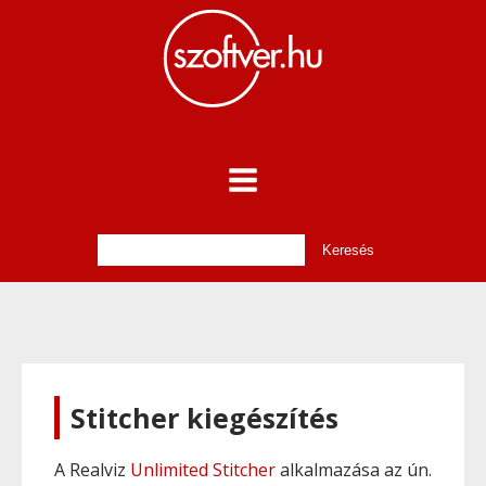
Stitcher kiegészítés
A Realviz
Unlimited Stitcher
alkalmazása az ún.