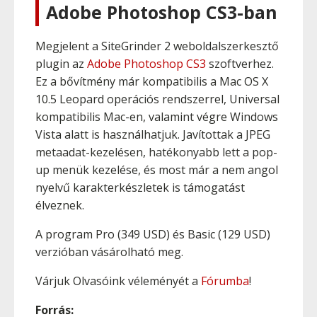
Adobe Photoshop CS3-ban
Megjelent a SiteGrinder 2 weboldalszerkesztő
plugin az
Adobe Photoshop CS3
szoftverhez.
Ez a bővítmény már kompatibilis a Mac OS X
10.5 Leopard operációs rendszerrel, Universal
kompatibilis Mac-en, valamint végre Windows
Vista alatt is használhatjuk. Javítottak a JPEG
metaadat-kezelésen, hatékonyabb lett a pop-
up menük kezelése, és most már a nem angol
nyelvű karakterkészletek is támogatást
élveznek.
A program Pro (349 USD) és Basic (129 USD)
verzióban vásárolható meg.
Várjuk Olvasóink véleményét a
Fórumba
!
Forrás: