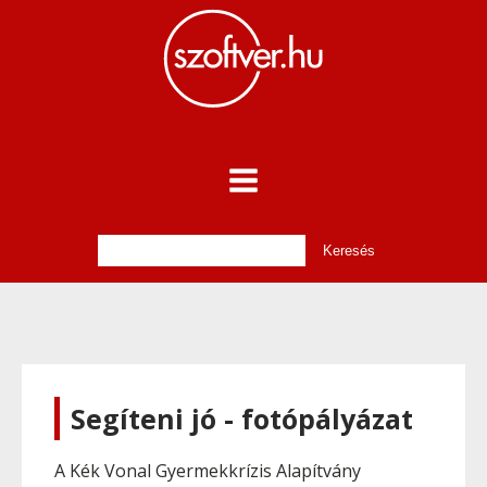
Segíteni jó - fotópályázat
A Kék Vonal Gyermekkrízis Alapítvány