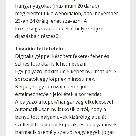
hanganyagokat (maximum 20 darab)
megjelentetjük a weboldalon, ahol november
23-án 24 óráig lehet szavazni. A
közönségszavazatok első helyezettje is
díjazásban részesül!
További feltételek:
Digitális géppel készített fekete- fehér és
színes fotókkal is lehet nevezni.
Egy pályázó maximum 5 képet nyújthat be. A
sorozatok egy képnek minősülnek.
Kérjük, hogy sorozat esetén jól
értelmezhetően jelöljétek a sorrendet.
A pályázó a képek/hanganyag elküldésével
automatikusan nyilatkozik arról, hogy a
benyújtott pályaművek kizárólag a saját
szellemi tulajdonát képezik, és a pályaművek
harmadik személy szerzői vagy egyéb jogát