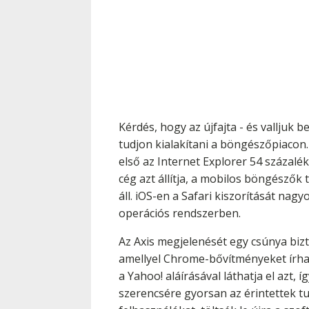
Kérdés, hogy az újfajta - és valljuk 
tudjon kialakítani a böngészőpiaco
első az Internet Explorer 54 százalé
cég azt állítja, a mobilos böngészők
áll. iOS-en a Safari kiszorítását na
operációs rendszerben.
Az Axis megjelenését egy csúnya bizt
amellyel Chrome-bővítményeket írhat 
a Yahoo! aláírásával láthatja el azt,
szerencsére gyorsan az érintettek tu