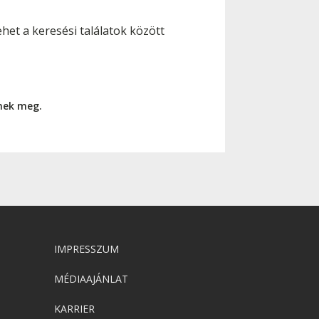
et a keresési találatok között
nnek meg.
IMPRESSZUM
MÉDIAAJÁNLAT
KARRIER