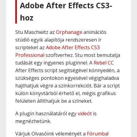
Adobe After Effects CS3-
hoz
Stu Maschwitz az
Orphanage
animációs
stúdió egyik alapítója rendszeresen ír
scripteket az
Adobe After Effects CS3
Professional
szoftverhez. Stu most bemutatja
tudását egy ingyenes pluginnel. A
Rebel CC
After Effects script segítségével könnyedén, a
szükséges pontokon egyesével végighaladva
hajthatjuk végre a színkorrekciót. Bár a script
külön könyvtárból érhető el, mégis grafikus
felületen állíthatjuk be a színeket.
A plugin használatáról egy
videót
is
megnézhetünk.
Várjuk Olvasóink véleményét a
Fórumba
!