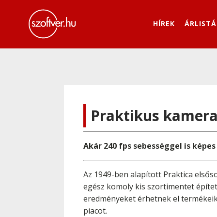
HÍREK
ÁRLISTÁ
Praktikus kamera
Akár 240 fps sebességgel is képes
Az 1949-ben alapított Praktica elsős
egész komoly kis szortimentet építet
eredményeket érhetnek el termékeikk
piacot.