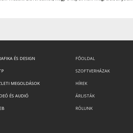
AFIKA ÉS DESIGN
FŐOLDAL
TP
SZOFTVERHÁZAK
ZLETI MEGOLDÁSOK
HÍREK
DEÓ ÉS AUDIÓ
ÁRLISTÁK
EB
RÓLUNK