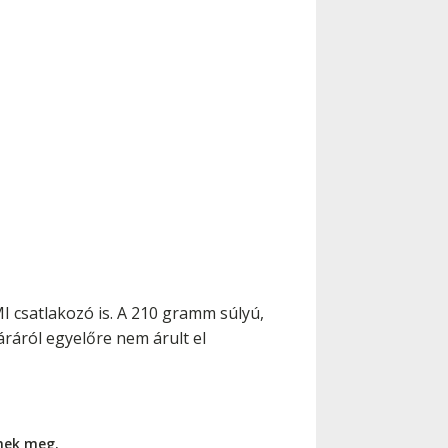
MI csatlakozó is. A 210 gramm súlyú,
áráról egyelőre nem árult el
nnek meg.