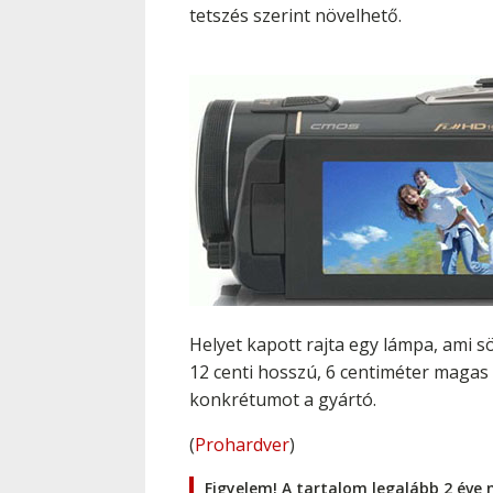
tetszés szerint növelhető.
Helyet kapott rajta egy lámpa, ami s
12 centi hosszú, 6 centiméter magas 
konkrétumot a gyártó.
(
Prohardver
)
Figyelem! A tartalom legalább 2 éve 