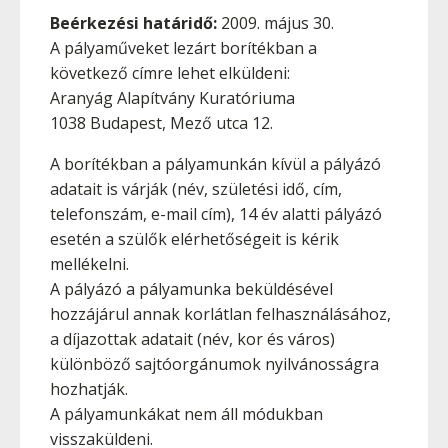
Beérkezési határidő:
2009. május 30.
A pályaműveket lezárt borítékban a
következő címre lehet elküldeni:
Aranyág Alapítvány Kuratóriuma
1038 Budapest, Mező utca 12.
A borítékban a pályamunkán kívül a pályázó
adatait is várják (név, születési idő, cím,
telefonszám, e-mail cím), 14 év alatti pályázó
esetén a szülők elérhetőségeit is kérik
mellékelni.
A pályázó a pályamunka beküldésével
hozzájárul annak korlátlan felhasználásához,
a díjazottak adatait (név, kor és város)
különböző sajtóorgánumok nyilvánosságra
hozhatják.
A pályamunkákat nem áll módukban
visszaküldeni.