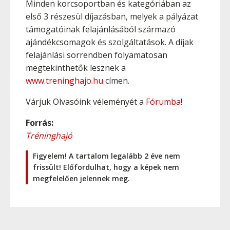
Minden korcsoportban és kategóriában az
első 3 részesül díjazásban, melyek a pályázat
támogatóinak felajánlásából származó
ajándékcsomagok és szolgáltatások. A díjak
felajánlási sorrendben folyamatosan
megtekinthetők lesznek a
www.treninghajo.hu
címen.
Várjuk Olvasóink véleményét a
Fórumba
!
Forrás:
Tréninghajó
Figyelem! A tartalom legalább 2 éve nem
frissült! Előfordulhat, hogy a képek nem
megfelelően jelennek meg.