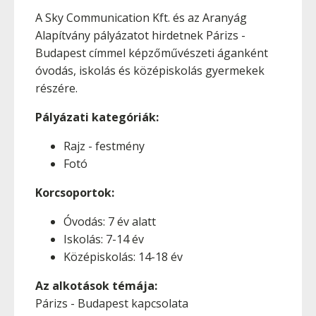
A Sky Communication Kft. és az Aranyág
Alapítvány pályázatot hirdetnek Párizs -
Budapest címmel képzőművészeti áganként
óvodás, iskolás és középiskolás gyermekek
részére.
Pályázati kategóriák:
Rajz - festmény
Fotó
Korcsoportok:
Óvodás: 7 év alatt
Iskolás: 7-14 év
Középiskolás: 14-18 év
Az alkotások témája:
Párizs - Budapest kapcsolata