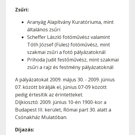
Zsűri:
Aranyág Alapítvány Kuratóriuma, mint
általános zsűri
Scheffer László fotóművész valamint
Tóth József (Füles) fotóművész, mint
szakmai zsűri a fotó pályázatoknál
Prihoda Judit festőművész, mint szakmai
zsűri a rajz és festmény pályázatoknál
A pályázatokat 2009. május 30. - 2009. június
07. között bírálják el, június 07-09 között
pedig értesítik az érintetteket.
Díjkiosztó: 2009. június 10-én 1900-kor a
Budapest III. kerület, Római part 30. alatt a
Csónakház Mulatóban.
Díjazás: