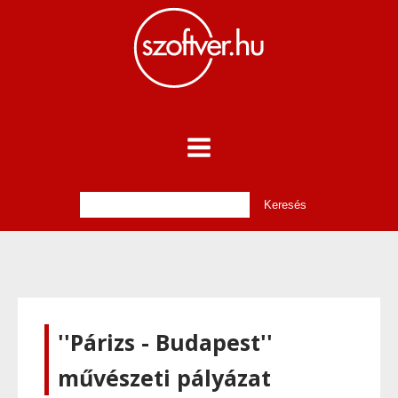
''Párizs - Budapest''
művészeti pályázat