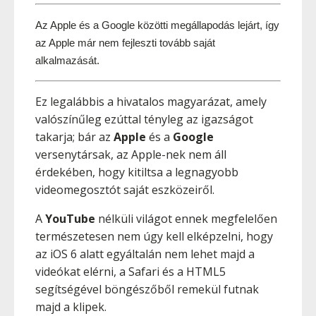
Az Apple és a Google közötti megállapodás lejárt, így 
az Apple már nem fejleszti tovább saját 
alkalmazását.
Ez legalábbis a hivatalos magyarázat, amely
valószínűleg ezúttal tényleg az igazságot
takarja; bár az
Apple
és a
Google
versenytársak, az Apple-nek nem áll
érdekében, hogy kitiltsa a legnagyobb
videomegosztót saját eszközeiről.
A
YouTube
nélküli világot ennek megfelelően
természetesen nem úgy kell elképzelni, hogy
az iOS 6 alatt egyáltalán nem lehet majd a
videókat elérni, a Safari és a HTML5
segítségével böngészőből remekül futnak
majd a klipek.