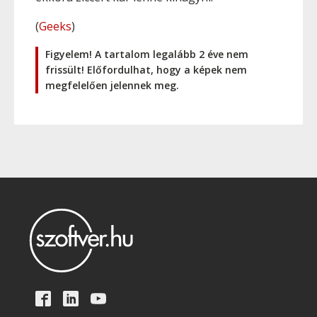
(
Geeks
)
Figyelem! A tartalom legalább 2 éve nem
frissült! Előfordulhat, hogy a képek nem
megfelelően jelennek meg.