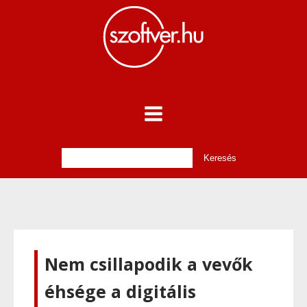
Nem csillapodik a vevők
éhsége a digitális