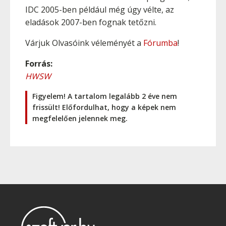
IDC 2005-ben például még úgy vélte, az
eladások 2007-ben fognak tetőzni.
Várjuk Olvasóink véleményét a
Fórumba
!
Forrás:
HWSW
Figyelem! A tartalom legalább 2 éve nem
frissült! Előfordulhat, hogy a képek nem
megfelelően jelennek meg.