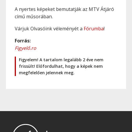
A nyertes képeket bemutatják az MTV Átjáró
című műsorában.
Várjuk Olvasóink véleményét a
Fórumba
!
Forrás:
Figyelő.ro
Figyelem! A tartalom legalább 2 éve nem
frissült! Előfordulhat, hogy a képek nem
megfelelően jelennek meg.