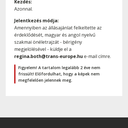
Kezdés:
Azonnal.
Jelentkezés módja:
Amennyiben az állásajánlat felkeltette az
érdeklődését, magyar és angol nyelvű
szakmai önéletrajzát - bérigény
megjelölésével - küldje el a
regina.both@trans-europe.hu
e-mail címre.
Figyelem! A tartalom legalább 2 éve nem
frissült! Előfordulhat, hogy a képek nem
megfelelően jelennek meg.