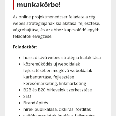
munkakörbe!
Az online projektmenedzser feladata a cég
webes stratégiájának kialakítása, fejlesztése,
végrehajtása, és az ehhez kapcsolódó egyéb
feladatok elvégzése.
Feladatkör:
hosszú távú webes stratégia kialakítása
közreműködés új weboldalak
fejlesztésében meglévő weboldalak
karbantartása, fejlesztése
keresőmarketing, linkmarketing
B2B és B2C hírlevelek szerkesztése
SEO
Brand építés
hírek publikálása, cikkírás, fordítás
sajtókapcsolatok ápolása, fejlesztése