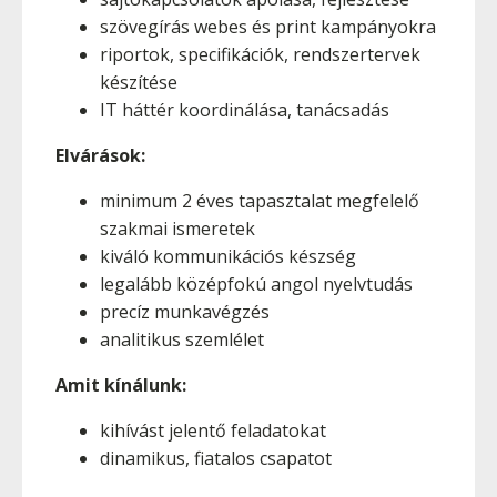
szövegírás webes és print kampányokra
riportok, specifikációk, rendszertervek
készítése
IT háttér koordinálása, tanácsadás
Elvárások:
minimum 2 éves tapasztalat megfelelő
szakmai ismeretek
kiváló kommunikációs készség
legalább középfokú angol nyelvtudás
precíz munkavégzés
analitikus szemlélet
Amit kínálunk:
kihívást jelentő feladatokat
dinamikus, fiatalos csapatot