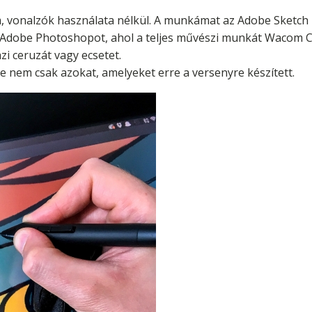
m, vonalzók használata nélkül. A munkámat az Adobe Sketch
z Adobe Photoshopot, ahol a teljes művészi munkát Wacom Cin
zi ceruzát vagy ecsetet.
de nem csak azokat, amelyeket erre a versenyre készített.