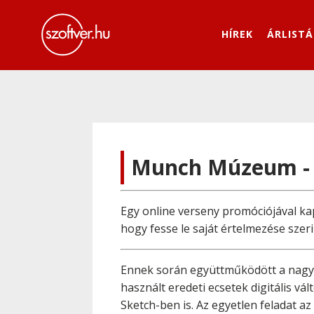
HÍREK
ÁRLISTÁ
Munch Múzeum - R
Egy online verseny promóciójával ka
hogy fesse le saját értelmezése szer
Ennek során együttműködött a nagy
használt eredeti ecsetek digitális 
Sketch-ben is. Az egyetlen feladat az 