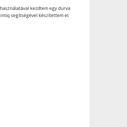
 használatával kezdtem egy durva
tiq segítségével készítettem el.