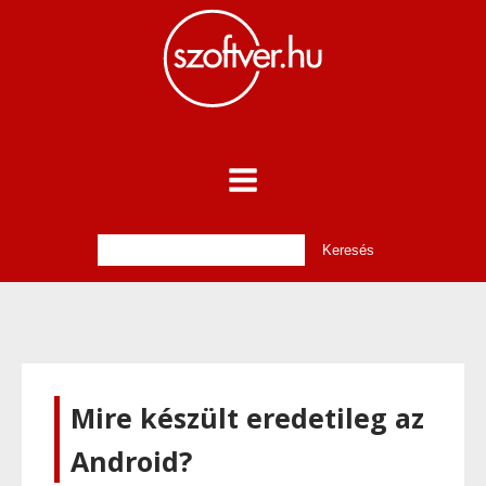
Mire készült eredetileg az
Android?