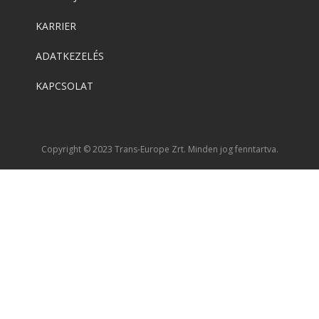
KARRIER
ADATKEZELÉS
KAPCSOLAT
Copyright © 2023 Trans-Europe Zrt. Minden jog fenntartva.