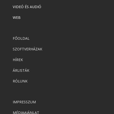
VIDEÓ ÉS AUDIÓ
WEB
FŐOLDAL
SZOFTVERHÁZAK
HÍREK
ÁRLISTÁK
RÓLUNK
IMPRESSZUM
MÉDIAAJÁNLAT