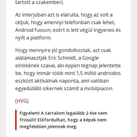
tartott a szakember).
Az interjúban azt is elárulta, hogy az volt a
céljuk, hogy amennyi telefonban csak lehet,
Android fusson, ezért is lett végül ingyenes és
nyílt a platform.
Hogy mennyire jól gondolkoztak, azt csak
alátámasztják Eric Schmidt, a Google
elnökének szavai, aki éppen tegnap jelentette
be, hogy immár több mint 1,5 millió androidos
eszközt aktiválnak naponta, ami valóban
egyedülálló sikernek számít a mobilpiacon.
(
HVG
)
Figyelem! A tartalom legalább 2 éve nem
frissült! Előfordulhat, hogy a képek nem
megfelelően jelennek meg.