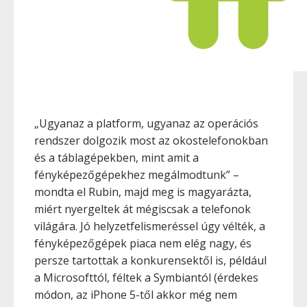
„Ugyanaz a platform, ugyanaz az operációs
rendszer dolgozik most az okostelefonokban
és a táblagépekben, mint amit a
fényképezőgépekhez megálmodtunk” –
mondta el Rubin, majd meg is magyarázta,
miért nyergeltek át mégiscsak a telefonok
világára. Jó helyzetfelismeréssel úgy vélték, a
fényképezőgépek piaca nem elég nagy, és
persze tartottak a konkurensektől is, például
a Microsofttól, féltek a Symbiantól (érdekes
módon, az iPhone 5-től akkor még nem