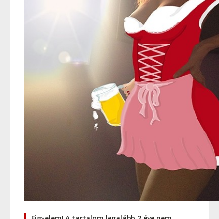
Figyelem! A tartalom legalább 2 éve nem