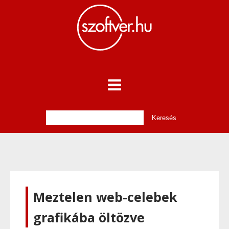
Meztelen web-celebek
grafikába öltözve