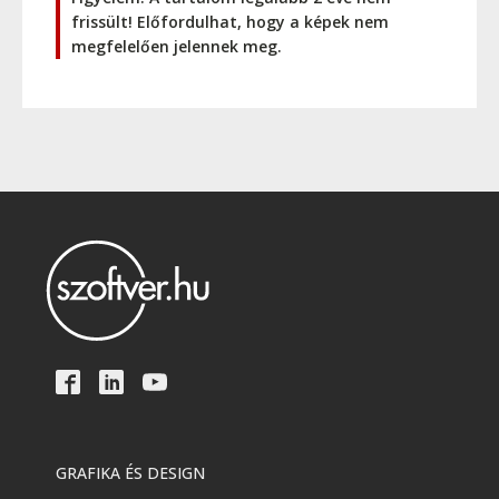
frissült! Előfordulhat, hogy a képek nem
megfelelően jelennek meg.
GRAFIKA ÉS DESIGN