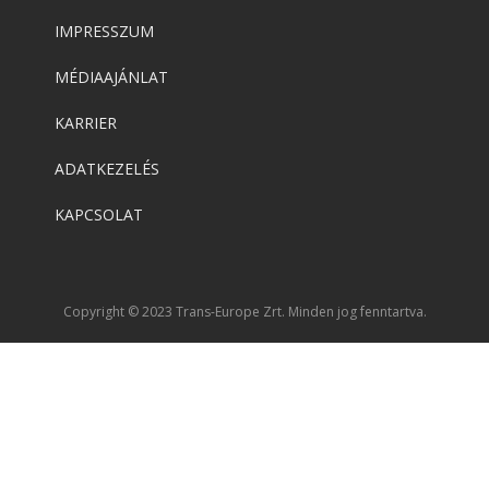
IMPRESSZUM
MÉDIAAJÁNLAT
KARRIER
ADATKEZELÉS
KAPCSOLAT
Copyright © 2023 Trans-Europe Zrt. Minden jog fenntartva.