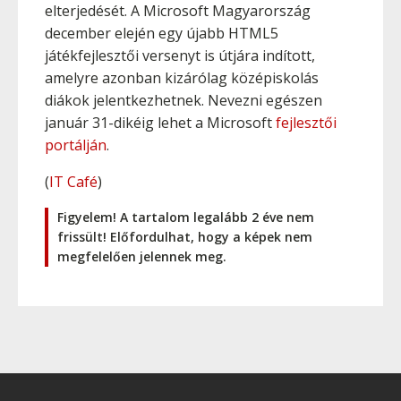
elterjedését. A Microsoft Magyarország
december elején egy újabb HTML5
játékfejlesztői versenyt is útjára indított,
amelyre azonban kizárólag középiskolás
diákok jelentkezhetnek. Nevezni egészen
január 31-dikéig lehet a Microsoft
fejlesztői
portálján
.
(
IT Café
)
Figyelem! A tartalom legalább 2 éve nem
frissült! Előfordulhat, hogy a képek nem
megfelelően jelennek meg.