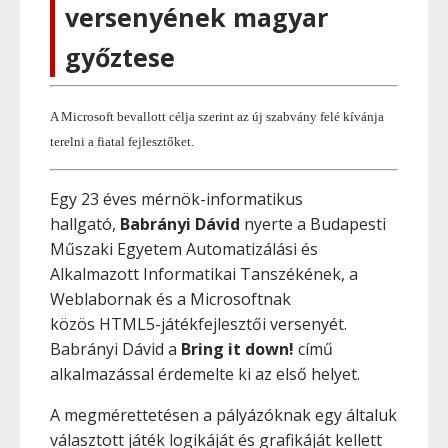
versenyének magyar
győztese
A Microsoft bevallott célja szerint az új szabvány felé kívánja
terelni a fiatal fejlesztőket.
Egy 23 éves mérnök-informatikus
hallgató,
Babrányi Dávid
nyerte a Budapesti
Műszaki Egyetem Automatizálási és
Alkalmazott Informatikai Tanszékének, a
Weblabornak és a Microsoftnak
közös HTML5-játékfejlesztői versenyét.
Babrányi Dávid a
Bring it down!
című
alkalmazással érdemelte ki az első helyet.
A megmérettetésen a pályázóknak egy általuk
választott játék logikáját és grafikáját kellett