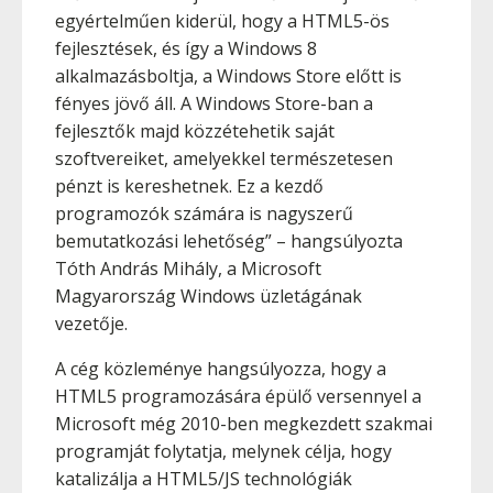
egyértelműen kiderül, hogy a HTML5-ös
fejlesztések, és így a Windows 8
alkalmazásboltja, a Windows Store előtt is
fényes jövő áll. A Windows Store-ban a
fejlesztők majd közzétehetik saját
szoftvereiket, amelyekkel természetesen
pénzt is kereshetnek. Ez a kezdő
programozók számára is nagyszerű
bemutatkozási lehetőség” – hangsúlyozta
Tóth András Mihály, a Microsoft
Magyarország Windows üzletágának
vezetője.
A cég közleménye hangsúlyozza, hogy a
HTML5 programozására épülő versennyel a
Microsoft még 2010-ben megkezdett szakmai
programját folytatja, melynek célja, hogy
katalizálja a HTML5/JS technológiák