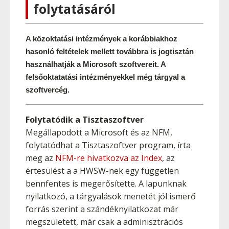
folytatásáról
A közoktatási intézmények a korábbiakhoz 
hasonló feltételek mellett továbbra is jogtisztán 
használhatják a Microsoft szoftvereit. A 
felsőoktatatási intézményekkel még tárgyal a 
szoftvercég.
Folytatódik a Tisztaszoftver
Megállapodott a Microsoft és az NFM,
folytatódhat a Tisztaszoftver program, írta
meg az
NFM-re hivatkozva az Index
, az
értesülést a a HWSW-nek egy független
bennfentes is megerősítette. A lapunknak
nyilatkozó, a tárgyalások menetét jól ismerő
forrás szerint a szándéknyilatkozat már
megszületett, már csak a adminisztrációs