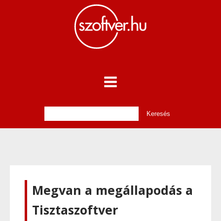
Megvan a megállapodás a
Tisztaszoftver