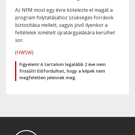
Az NFM most egy évre kötelezte el magát a
program folytatásához szükséges források
biztosítása mellett, vagyis jövő ilyenkor a
feltételek ismételt újratárgyalására kerülhet
sor.
(
HWSW
)
Figyelem! A tartalom legalább 2 éve nem
frissült! Előfordulhat, hogy a képek nem
megfelelően jelennek meg.