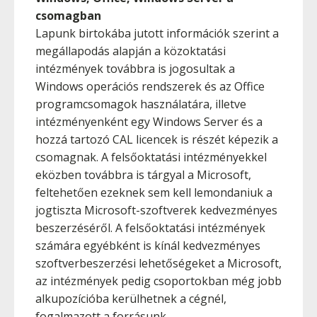
csomagban
Lapunk birtokába jutott információk szerint a
megállapodás alapján a közoktatási
intézmények továbbra is jogosultak a
Windows operációs rendszerek és az Office
programcsomagok használatára, illetve
intézményenként egy Windows Server és a
hozzá tartozó CAL licencek is részét képezik a
csomagnak. A felsőoktatási intézményekkel
eközben továbbra is tárgyal a Microsoft,
feltehetően ezeknek sem kell lemondaniuk a
jogtiszta Microsoft-szoftverek kedvezményes
beszerzéséről. A felsőoktatási intézmények
számára egyébként is kínál kedvezményes
szoftverbeszerzési lehetőségeket a Microsoft,
az intézmények pedig csoportokban még jobb
alkupozícióba kerülhetnek a cégnél,
fogalmazott a forrásunk.