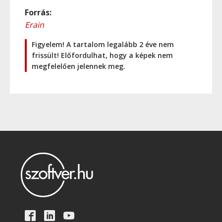
Forrás:
Erain
Figyelem! A tartalom legalább 2 éve nem
frissült! Előfordulhat, hogy a képek nem
megfelelően jelennek meg.