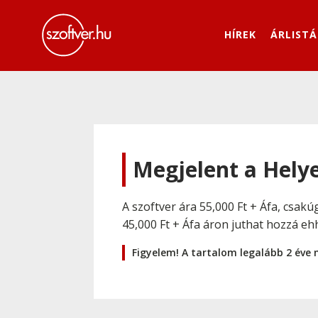
HÍREK
ÁRLISTÁ
Megjelent a Helye
A szoftver ára 55,000 Ft + Áfa, csakú
45,000 Ft + Áfa áron juthat hozzá eh
Figyelem! A tartalom legalább 2 éve 