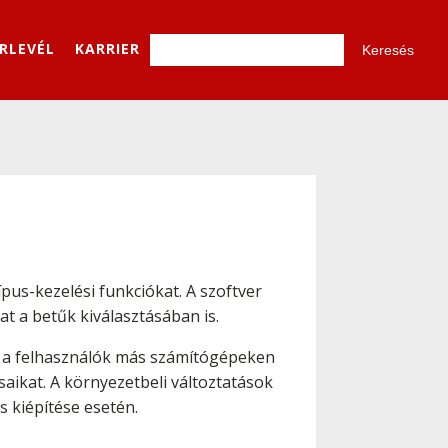
ÍRLEVÉL
KARRIER
ípus-kezelési funkciókat. A szoftver
at a betűk kiválasztásában is.
el a felhasználók más számítógépeken
ásaikat. A környezetbeli változtatások
 kiépítése esetén.