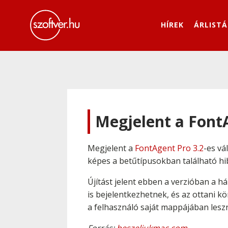
HÍREK
ÁRLISTÁ
Megjelent a Font
Megjelent a
FontAgent Pro 3.2
-es vá
képes a betűtípusokban található hib
Újítást jelent ebben a verzióban a 
is bejelentkezhetnek, és az ottani kö
a felhasználó saját mappájában lesz