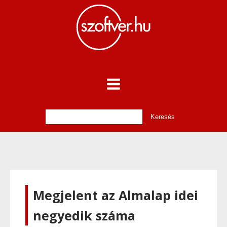
Megjelent az Almalap idei
negyedik száma