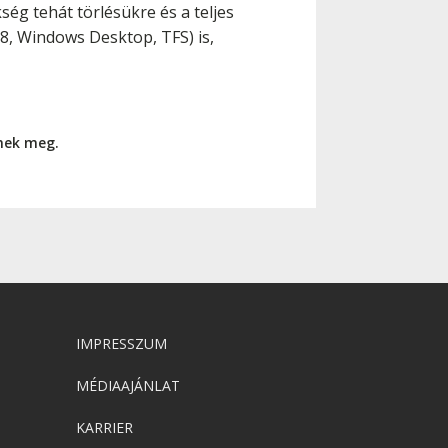
ség tehát törlésükre és a teljes
 8, Windows Desktop, TFS) is,
nnek meg.
IMPRESSZUM
MÉDIAAJÁNLAT
KARRIER