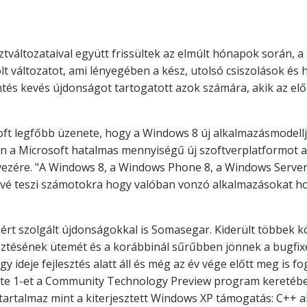
ztváltozataival együtt frissültek az elmúlt hónapok során, 
t változatot, ami lényegében a kész, utolsó csiszolások és hib
tés kevés újdonságot tartogatott azok számára, akik az elő
oft legfőbb üzenete, hogy a Windows 8 új alkalmazásmodellj
én a Microsoft hatalmas mennyiségű új szoftverplatformot a
k vezére. "A Windows 8, a Windows Phone 8, a Windows Serve
tővé teszi számotokra hogy valóban vonzó alkalmazásokat ho
zért szolgált újdonságokkal is Somasegar. Kiderült többek k
esztésének ütemét és a korábbinál sűrűbben jönnek a bugfixek
y ideje fejlesztés alatt áll és még az év vége előtt meg is f
te 1-et a Community Technology Preview program keretében
t tartalmaz mint a kiterjesztett Windows XP támogatás: C++