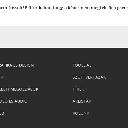
nem frissült! Előfordulhat, hogy a képek nem megfelelően jele
AFIKA ÉS DESIGN
FŐOLDAL
TP
SZOFTVERHÁZAK
ZLETI MEGOLDÁSOK
HÍREK
DEÓ ÉS AUDIÓ
ÁRLISTÁK
EB
RÓLUNK