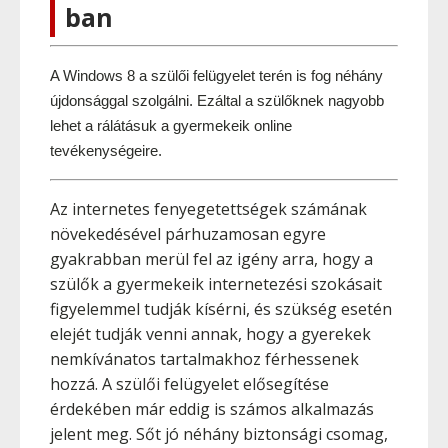
ban
A Windows 8 a szülői felügyelet terén is fog néhány 
újdonsággal szolgálni. Ezáltal a szülőknek nagyobb 
lehet a rálátásuk a gyermekeik online 
tevékenységeire.
Az internetes fenyegetettségek számának
növekedésével párhuzamosan egyre
gyakrabban merül fel az igény arra, hogy a
szülők a gyermekeik internetezési szokásait
figyelemmel tudják kísérni, és szükség esetén
elejét tudják venni annak, hogy a gyerekek
nemkívánatos tartalmakhoz férhessenek
hozzá. A szülői felügyelet elősegítése
érdekében már eddig is számos alkalmazás
jelent meg. Sőt jó néhány biztonsági csomag,