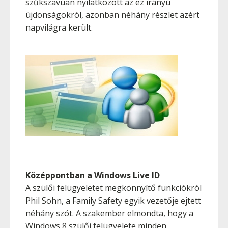
szűkszavúan nyilatkozott az ez irányú
újdonságokról, azonban néhány részlet azért
napvilágra került.
Középpontban a Windows Live ID
A szülői felügyeletet megkönnyítő funkciókról
Phil Sohn, a Family Safety egyik vezetője ejtett
néhány szót. A szakember elmondta, hogy a
Windows 8 szülői felügyelete minden