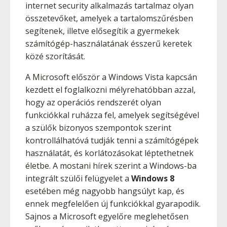
internet security alkalmazás tartalmaz olyan
összetevőket, amelyek a tartalomszűrésben
segítenek, illetve elősegítik a gyermekek
számítógép-használatának ésszerű keretek
közé szorítását.
A Microsoft először a Windows Vista kapcsán
kezdett el foglalkozni mélyrehatóbban azzal,
hogy az operációs rendszerét olyan
funkciókkal ruházza fel, amelyek segítségével
a szülők bizonyos szempontok szerint
kontrollálhatóvá tudják tenni a számítógépek
használatát, és korlátozásokat léptethetnek
életbe. A mostani hírek szerint a Windows-ba
integrált szülői felügyelet a
Windows 8
esetében még nagyobb hangsúlyt kap, és
ennek megfelelően új funkciókkal gyarapodik.
Sajnos a Microsoft egyelőre meglehetősen