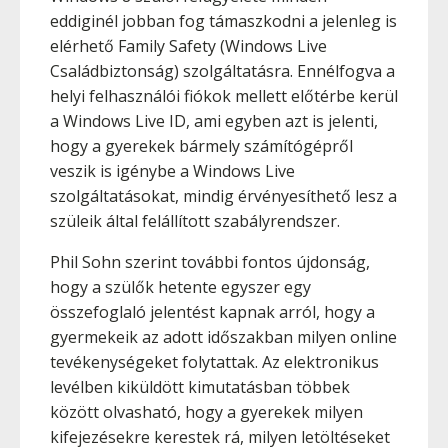
eddiginél jobban fog támaszkodni a jelenleg is
elérhető Family Safety (Windows Live
Családbiztonság) szolgáltatásra. Ennélfogva a
helyi felhasználói fiókok mellett előtérbe kerül
a Windows Live ID, ami egyben azt is jelenti,
hogy a gyerekek bármely számítógépről
veszik is igénybe a Windows Live
szolgáltatásokat, mindig érvényesíthető lesz a
szüleik által felállított szabályrendszer.
Phil Sohn szerint további fontos újdonság,
hogy a szülők hetente egyszer egy
összefoglaló jelentést kapnak arról, hogy a
gyermekeik az adott időszakban milyen online
tevékenységeket folytattak. Az elektronikus
levélben kiküldött kimutatásban többek
között olvasható, hogy a gyerekek milyen
kifejezésekre kerestek rá, milyen letöltéseket