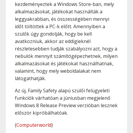
kezdeményeztek a Windows Store-ban, mely
alkalmazásokat, játékokat használták a
leggyakrabban, és összességében mennyi
időt töltöttek a PC-k előtt. Amennyiben a
szülők úgy gondolják, hogy be kell
avatkozniuk, akkor az eddigieknél
részletesebben tudják szabályozni azt, hogy a
nebulók mennyit számítógépezhetnek, milyen
alkalmazásokat és játékokat használhatnak,
valamint, hogy mely weboldalakat nem
látogathatják.
Az új, Family Safety alapú szülői felügyeleti
funkciók várhatóan a júniusban megjelenő
Windows 8 Release Preview verzióban lesznek
először kipróbálhatóak.
(
Computerworld
)