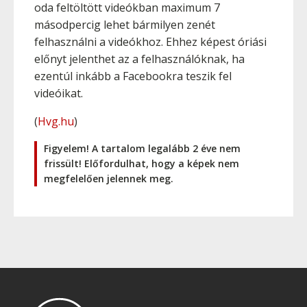
oda feltöltött videókban maximum 7
másodpercig lehet bármilyen zenét
felhasználni a videókhoz. Ehhez képest óriási
előnyt jelenthet az a felhasználóknak, ha
ezentúl inkább a Facebookra teszik fel
videóikat.
(
Hvg.hu
)
Figyelem! A tartalom legalább 2 éve nem
frissült! Előfordulhat, hogy a képek nem
megfelelően jelennek meg.