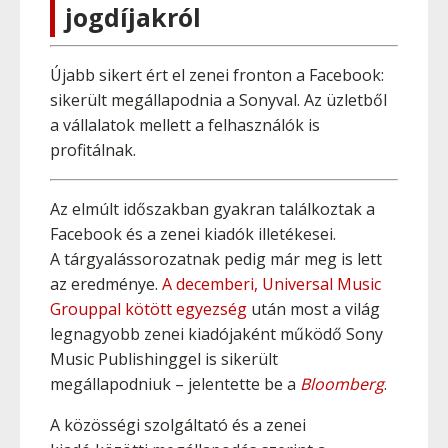
jogdíjakról
Újabb sikert ért el zenei fronton a Facebook:
sikerült megállapodnia a Sonyval. Az üzletből
a vállalatok mellett a felhasználók is
profitálnak.
Az elmúlt időszakban gyakran találkoztak a
Facebook és a zenei kiadók illetékesei.
A tárgyalássorozatnak pedig már meg is lett
az eredménye.
A decemberi, Universal Music
Grouppal kötött egyezség
után most a világ
legnagyobb zenei kiadójaként működő Sony
Music Publishinggel is sikerült
megállapodniuk – jelentette be a
Bloomberg
.
A közösségi szolgáltató és a zenei