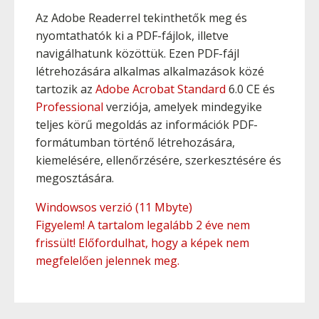
Az Adobe Readerrel tekinthetők meg és
nyomtathatók ki a PDF-fájlok, illetve
navigálhatunk közöttük. Ezen PDF-fájl
létrehozására alkalmas alkalmazások közé
tartozik az
Adobe Acrobat Standard
6.0 CE és
Professional
verziója, amelyek mindegyike
teljes körű megoldás az információk PDF-
formátumban történő létrehozására,
kiemelésére, ellenőrzésére, szerkesztésére és
megosztására.
Windowsos verzió (11 Mbyte)
Figyelem! A tartalom legalább 2 éve nem
frissült! Előfordulhat, hogy a képek nem
megfelelően jelennek meg.